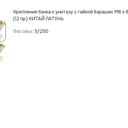
Крепление бачка к унитазу с гайкой барашек М8 х 
(12 пр.) КИТАЙ ЛАТУНЬ
Фасовка:
5/250