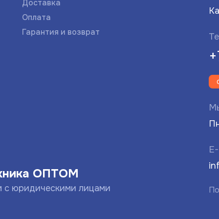
Доставка
Ка
Оплата
Гарантия и возврат
Те
+
Мы
Пн
E-
in
хника ОПТОМ
м с юридическими лицами
По