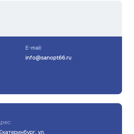
E-mail:
info@sanopt66.ru
рес:
 Екатеринбург, ул.