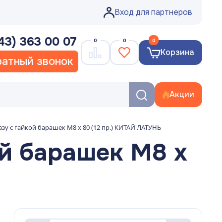
Вход для партнеров
43) 363 00 07
0
0
0
Корзина
атный звонок
Акции
зу с гайкой барашек М8 х 80 (12 пр.) КИТАЙ ЛАТУНЬ
ой барашек М8 х