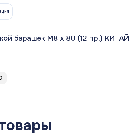
ация
кой барашек М8 х 80 (12 пр.) КИТАЙ
0
товары