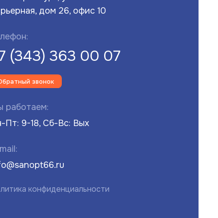
рьерная, дом 26, офис 10
лефон:
7 (343) 363 00 07
Обратный звонок
 работаем:
-Пт: 9-18, Сб-Вс: Вых
mail:
fo@sanopt66.ru
литика конфиденциальности