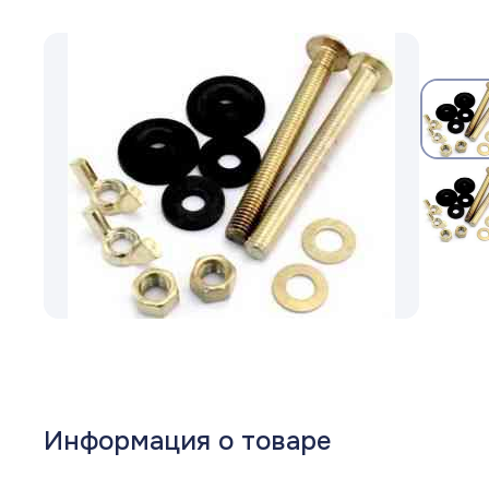
Шланги садовые
Запорная арматура
Насосное Оборудование
Канализационное оборудование
Водосмывная арматура
Водоподготовка
Контрольно-измерительные приборы
Котлы
Водонагреватели
Информация о товаре
Инсталляции и унитазы