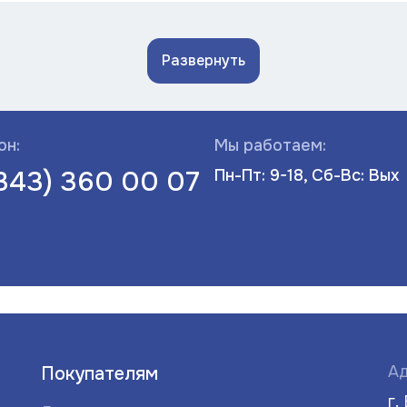
Развернуть
он:
Мы работаем:
(343) 360 00 07
Пн-Пт: 9-18, Сб-Вс: Вых
Ад
Покупателям
г.