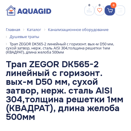
0
0
0
Главная
Каталог
Канализационное оборудование
Душевые трапы
Трап ZEGOR DK565-2 линейный с горизонт. вых-м D50 мм,
сухой затвор, нерж. сталь AISI 304,толщина решетки 1мм
(КВАДРАТ), длина желоба 500мм
Трап ZEGOR DK565-2
линейный с горизонт.
вых-м D50 мм, сухой
затвор, нерж. сталь AISI
304,толщина решетки 1мм
(КВАДРАТ), длина желоба
500мм