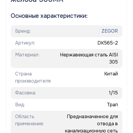
Основные характеристики:
Бренд:
ZEGOR
Артикул:
DK565-2
Материал:
Нержавеющая сталь AISI
305
Страна
Китай
производителя:
Фасовка:
1/15
Вид:
Трап
Область
Предназначенное для
применения:
отвода в
канализационную сеть