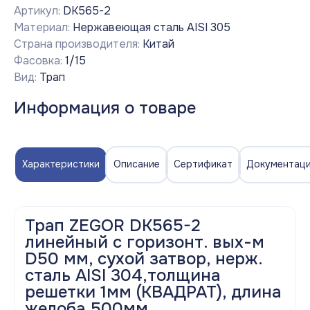
Артикул:
DK565-2
Материал:
Нержавеющая сталь AISI 305
Страна производителя:
Китай
Фасовка:
1/15
Вид:
Трап
Информация о товаре
Характеристики
Описание
Сертификат
Документац
Трап ZEGOR DK565-2
линейный с горизонт. вых-м
D50 мм, сухой затвор, нерж.
сталь AISI 304,толщина
решетки 1мм (КВАДРАТ), длина
желоба 500мм