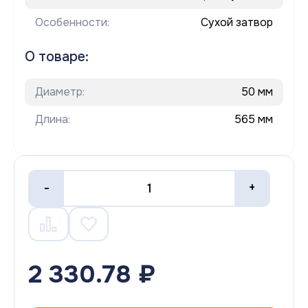
Особенности:
Сухой затвор
О товаре:
Диаметр:
50 мм
Длина:
565 мм
-
+
2 330.78 ₽