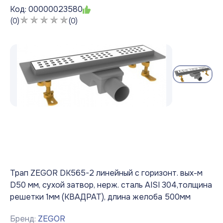
Код: 00000023580
(0)
(0)
Трап ZEGOR DK565-2 линейный с горизонт. вых-м
D50 мм, сухой затвор, нерж. сталь AISI 304,толщина
решетки 1мм (КВАДРАТ), длина желоба 500мм
Бренд:
ZEGOR