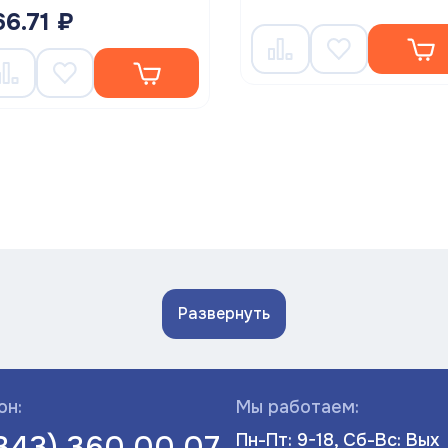
66.71 ₽
Развернуть
он:
Мы работаем:
(343) 360 00 07
Пн-Пт: 9-18, Сб-Вс: Вых