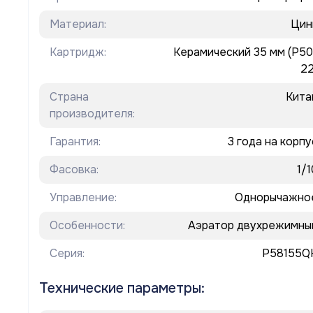
Материал:
Цин
Картридж:
Керамический 35 мм (P50
22
Страна
Кита
производителя:
Гарантия:
3 года на корпу
Фасовка:
1/1
Управление:
Однорычажно
Особенности:
Аэратор двухрежимны
Серия:
P58155Q
Технические параметры: