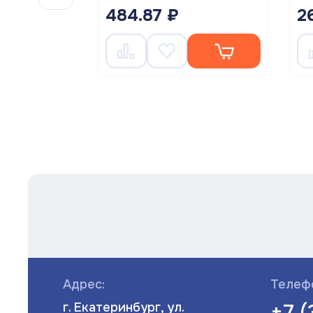
484.87 ₽
2
Адрес:
Телеф
+7 
г. Екатеринбург, ул.