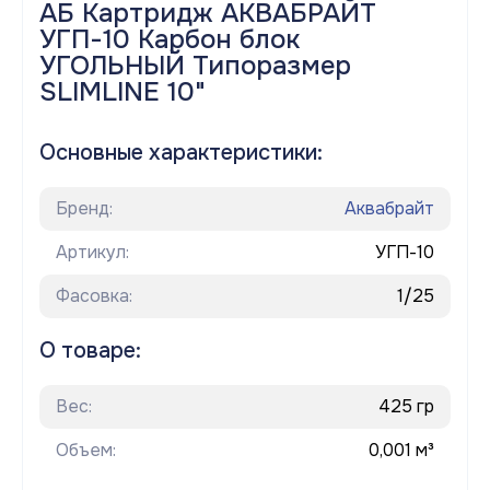
АБ Картридж АКВАБРАЙТ
УГП-10 Карбон блок
УГОЛЬНЫЙ Типоразмер
SLIMLINE 10"
Основные характеристики:
Бренд:
Аквабрайт
Артикул:
УГП-10
Фасовка:
1/25
О товаре:
Вес:
425 гр
Объем:
0,001 м³