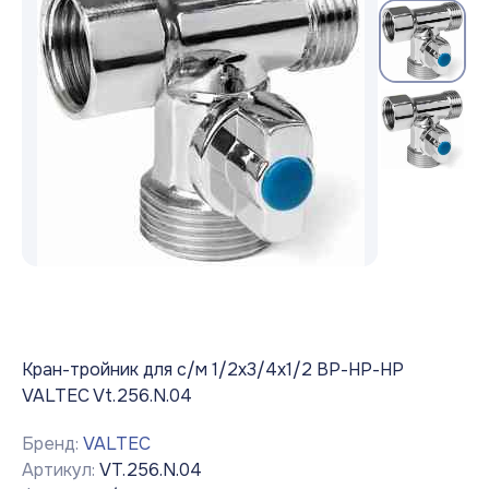
Кран-тройник для с/м 1/2х3/4х1/2 ВР-НР-НР
VALTEC Vt.256.N.04
Бренд:
VALTEC
Артикул:
VT.256.N.04