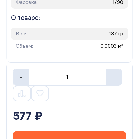
Фасовка:
1/90
О товаре:
Вес:
137 гр
Объем:
0,0003 м³
-
+
577 ₽