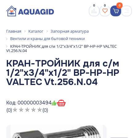
0
0
0
Главная
Каталог
Запорная арматура
Вентили и краны для бытовой техники
КРАН-ТРОЙНИК для с/м 1/2"х3/4"х1/2" ВР-НР-НР VALTEC
Vt.256.N.04
КРАН-ТРОЙНИК для с/м
1/2"х3/4"х1/2" ВР-НР-НР
VALTEC Vt.256.N.04
Код: 00000003494
(0)
(0)