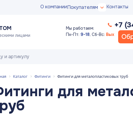
О компании
Контакты
Покупателям
+7 (3
ПТОМ
Мы работаем:
Пн-Пт:
9-18
,
Сб-Вс:
Вых
ескими лицами
Обр
ная
Каталог
Фитинги
Фитинги для металопластиковых труб
итинги для метал
руб