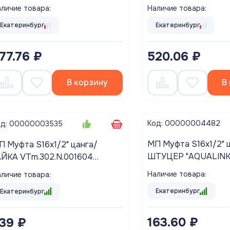
личие товара:
Наличие товара:
Екатеринбург
Екатеринбург
77.76 ₽
520.06 ₽
В корзину
В
Код: 00000004482
од: 00000003535
МП Муфта S16х1/2" 
П Муфта S16х1/2" цанга/
ШТУЦЕР "AQUALINK"
АЙКА VTm.302.N.001604
ALTEC
Наличие товара:
личие товара:
Екатеринбург
Екатеринбург
163.60 ₽
39 ₽