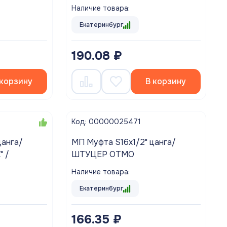
Наличие товара:
Екатеринбург
190.08 ₽
 корзину
В корзину
Код: 00000025471
цанга/
МП Муфта S16х1/2" цанга/
 /
ШТУЦЕР OTMO
Наличие товара:
Екатеринбург
166.35 ₽