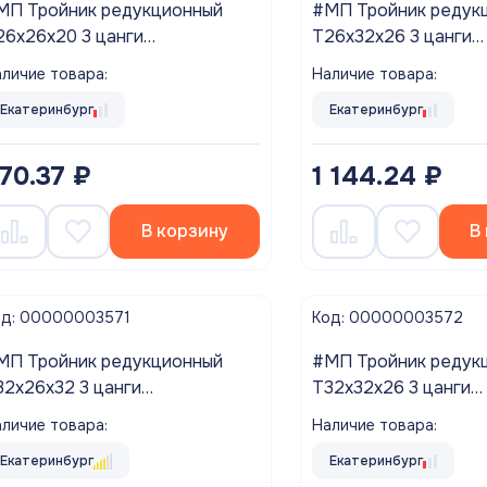
МП Тройник редукционный
#МП Тройник редук
26х26х20 3 цанги
T26х32х26 3 цанги
Tm.331.N.262620 VALTEC ###
VTm.331.N.263226 
личие товара:
Наличие товара:
аспродажа!!!
Распродажа!!!
Екатеринбург
Екатеринбург
70.37 ₽
1 144.24 ₽
В корзину
В
од: 00000003571
Код: 00000003572
МП Тройник редукционный
#МП Тройник редук
32х26х32 3 цанги
T32х32х26 3 цанги
Tm.331.N.322632 VALTEC ###
VTm.331.N.323226 V
личие товара:
Наличие товара:
аспродажа!!!
Распродажа!!!
Екатеринбург
Екатеринбург