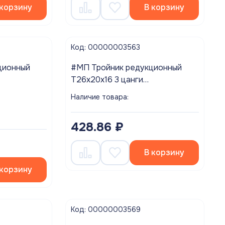
 корзину
В корзину
Код: 00000003563
ционный
#МП Тройник редукционный
T26х20х16 3 цанги
ALTEC ###
VTm.331.N.262016 VALTEC ###
Наличие товара:
Распродажа!!!
428.86 ₽
В корзину
 корзину
Код: 00000003569