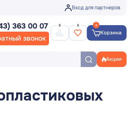
Вход для партнеров
43) 363 00 07
0
0
0
Корзина
атный звонок
Акции
опластиковых