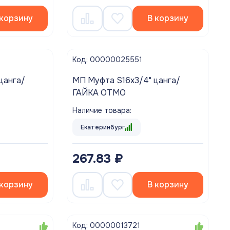
 корзину
В корзину
Код: 00000025551
цанга/
МП Муфта S16х3/4" цанга/
ГАЙКА OTMO
Наличие товара:
Екатеринбург
267.83 ₽
 корзину
В корзину
Код: 00000013721