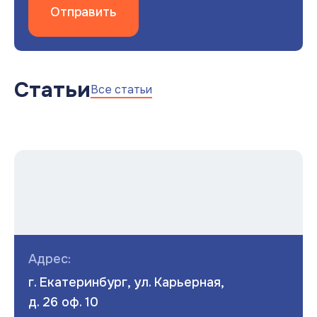
Отправить
Статьи
Все статьи
Адрес:
г. Екатеринбург, ул. Карьерная,
д. 26 оф. 10