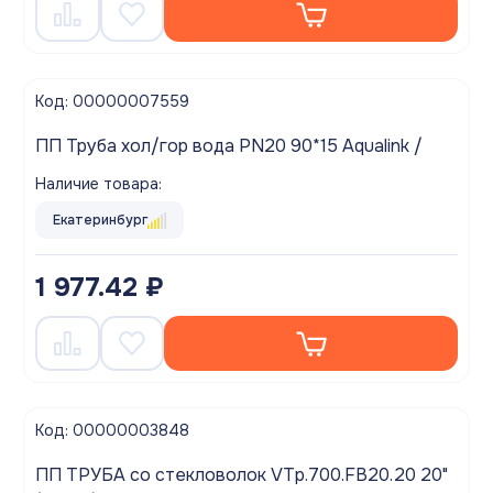
Код: 00000007559
ПП Труба хол/гор вода PN20 90*15 Aqualink /
Наличие товара:
Екатеринбург
1 977.42 ₽
Код: 00000003848
ПП ТРУБА со стекловолок VTp.700.FB20.20 20"