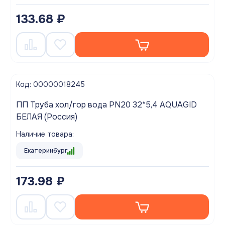
133.68 ₽
Код: 00000018245
ПП Труба хол/гор вода PN20 32*5,4 AQUAGID
БЕЛАЯ (Россия)
Наличие товара:
Екатеринбург
173.98 ₽