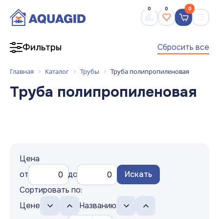
0
0
0
Сбросить все
Фильтры
Главная
Каталог
Трубы
Труба полипропиленовая
Труба полипропиленовая
Цена
от
до
Искать
Сортировать по:
Цене
Названию