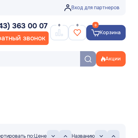
Вход для партнеров
43) 363 00 07
0
0
0
Корзина
атный звонок
Акции
ртировать по:
Цене
Названию