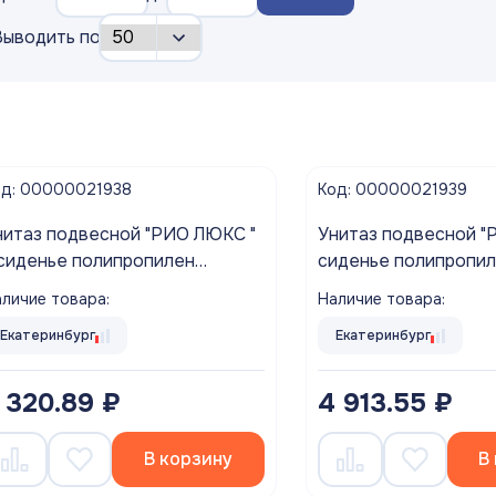
Выводить по
од: 00000021938
Код: 00000021939
таз подвесной "РИО ЛЮКС "
Унитаз подвесной "РИО" +
 сиденье полипропилен
сиденье полипропил
икролифт ROSA г. Киров
ROSA г. Киров
личие товара:
Наличие товара:
Екатеринбург
Екатеринбург
 320.89 ₽
4 913.55 ₽
В корзину
В