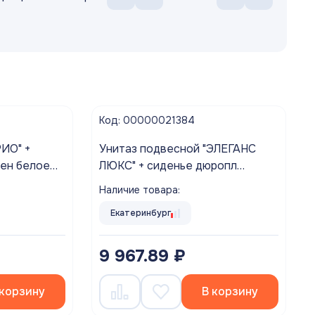
Код: 00000021384
Унитаз подвесной "ЭЛЕГАНС
ен белое
ЛЮКС" + сиденье дюропл
микролифт ROSA г. Киров
Наличие товара:
Екатеринбург
9 967.89 ₽
 корзину
В корзину