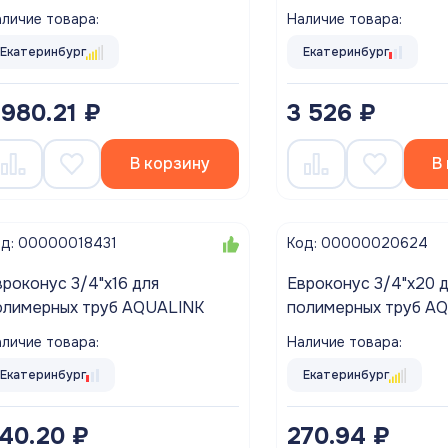
COMPACT) 3/4"-3 бар TIM
личие товара:
Наличие товара:
Екатеринбург
Екатеринбург
 980.21 ₽
3 526 ₽
В корзину
В
од: 00000018431
Код: 00000020624
роконус 3/4"х16 для
Евроконус 3/4"х20 для
полимерных труб AQUALINK
полиме
личие товара:
Наличие товара:
Екатеринбург
Екатеринбург
40.20 ₽
270.94 ₽