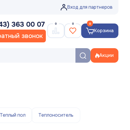
Вход для партнеров
43) 363 00 07
0
0
0
Корзина
атный звонок
Акции
Теплый пол
Теплоноситель