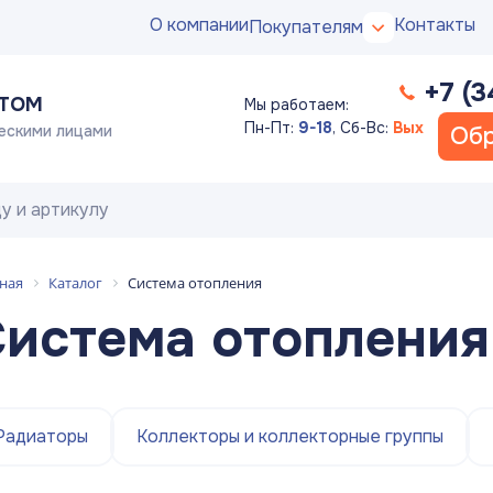
О компании
Контакты
Покупателям
+7 (3
ПТОМ
Мы работаем:
Пн-Пт:
9-18
,
Сб-Вс:
Вых
ескими лицами
Обр
ная
Каталог
Система отопления
истема отопления
Радиаторы
Коллекторы и коллекторные группы