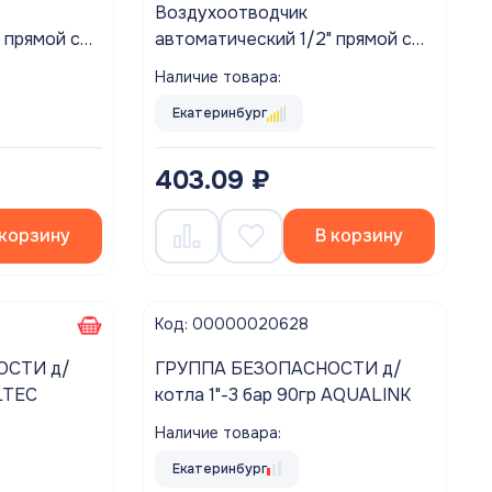
Воздухоотводчик
 прямой с
автоматический 1/2" прямой с
ь) QS-
отсек. клапаном (никель) TIM
Наличие товара:
Екатеринбург
403.09 ₽
 корзину
В корзину
Код: 00000020628
ГРУППА БЕЗОПАСНОСТИ д/
ТИ д/
котла 1"-3 бар 90гр AQUALINK
VALTEC
Наличие товара:
Екатеринбург