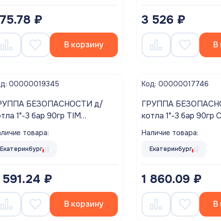
75.78 ₽
3 526 ₽
В корзину
В
од: 00000019345
Код: 00000017746
РУППА БЕЗОПАСНОСТИ д/
ГРУППА БЕЗОПАСНОС
"-3 бар 90гр TIM
котла 1"-3 бар 90г
ЛАССИК
личие товара:
Наличие товара:
Екатеринбург
Екатеринбург
 591.24 ₽
1 860.09 ₽
В корзину
В