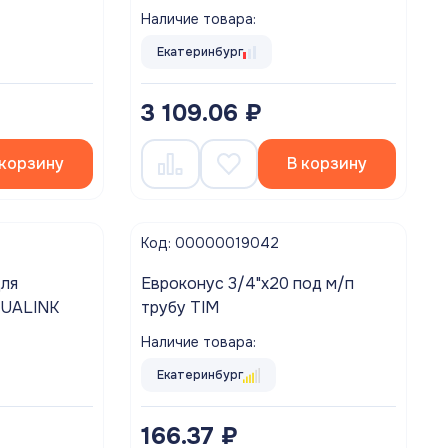
Наличие товара:
Екатеринбург
3 109.06 ₽
 корзину
В корзину
Код: 00000019042
Евроконус 3/4"х20 под м/п
рных труб AQUALINK
трубу TIM
Наличие товара:
Екатеринбург
166.37 ₽