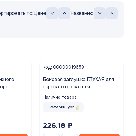
ртировать по:
Цене
Названию
Код: 00000019659
ижнего
Боковая заглушка ГЛУХАЯ для
тора
экрана-отражателя
Наличие товара:
Екатеринбург
226.18 ₽