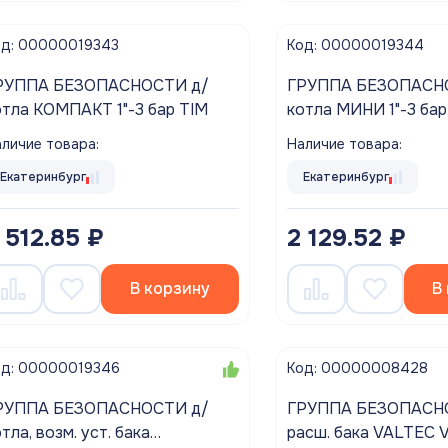
од: 00000019343
Код: 00000019344
РУППА БЕЗОПАСНОСТИ д/
ГРУППА БЕЗОПАСНОС
отла КОМПАКТ 1"-3 бар TIM
котла МИНИ 1"-3 бар
личие товара:
Наличие товара:
Екатеринбург
Екатеринбург
 512.85 ₽
2 129.52 ₽
В корзину
В
од: 00000019346
Код: 00000008428
РУППА БЕЗОПАСНОСТИ д/
ГРУППА БЕЗОПАСНОС
тла, возм. уст. бака
расш. бака VAL