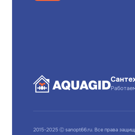
Санте
Работае
2015-2025 Ⓒ sanopt66.ru. Все права защи