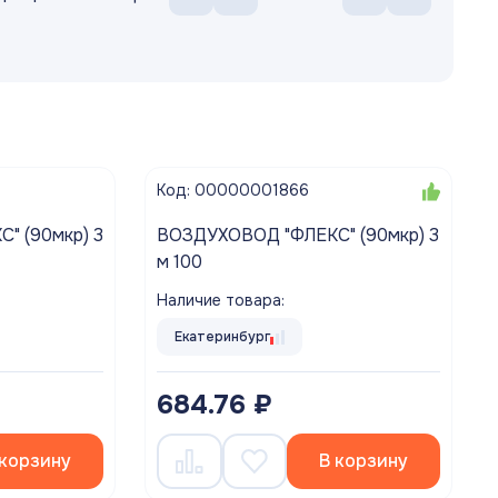
Код: 00000001866
ВОЗДУХОВОД "ФЛЕКС" (90мкр) 3
м 100
Наличие товара:
Екатеринбург
684.76 ₽
 корзину
В корзину