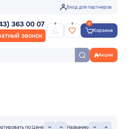
Вход для партнеров
43) 363 00 07
0
0
0
Корзина
атный звонок
Акции
ртировать по:
Цене
Названию