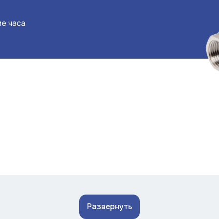
ие часа
Развернуть