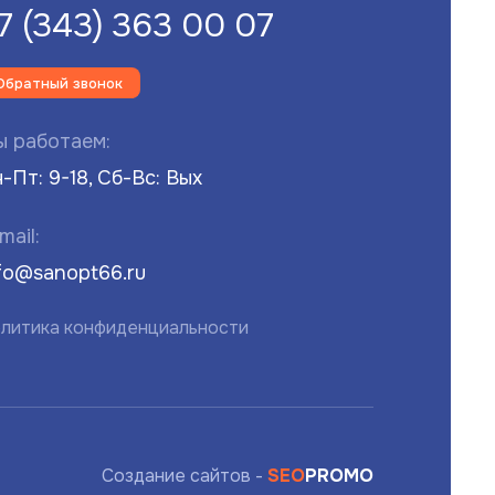
7 (343) 363 00 07
Обратный звонок
 работаем:
-Пт: 9-18, Сб-Вс: Вых
mail:
fo@sanopt66.ru
литика конфиденциальности
Создание сайтов -
SEO
PROMO