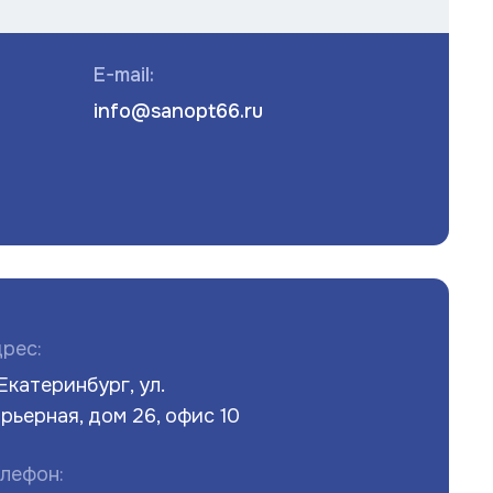
E-mail:
info@sanopt66.ru
рес:
 Екатеринбург, ул.
рьерная, дом 26, офис 10
лефон: