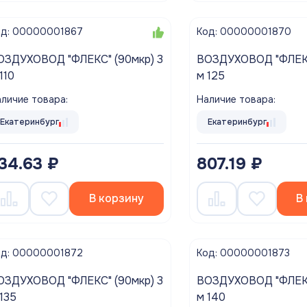
од: 00000001867
Код: 00000001870
ДУХОВОД "ФЛЕКС" (90мкр) 3
ВОЗДУХОВОД "ФЛЕКС" (90мкр) 3
м 110
м 125
личие товара:
Наличие товара:
Екатеринбург
Екатеринбург
34.63 ₽
807.19 ₽
В корзину
В
од: 00000001872
Код: 00000001873
ДУХОВОД "ФЛЕКС" (90мкр) 3
ВОЗДУХОВОД "ФЛЕКС" (90мкр) 3
м 135
м 140