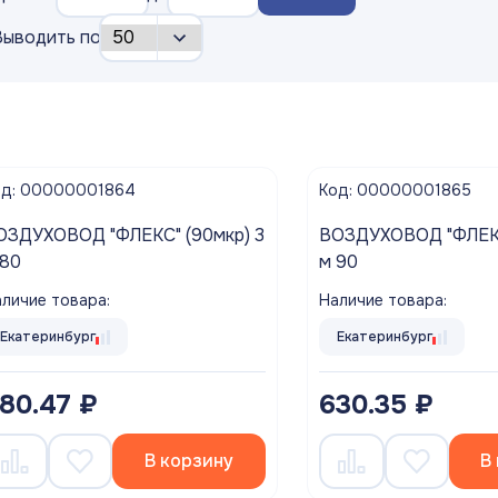
Выводить по
од: 00000001864
Код: 00000001865
ДУХОВОД "ФЛЕКС" (90мкр) 3
ВОЗДУХОВОД "ФЛЕКС" (90мкр) 3
м 80
м 90
личие товара:
Наличие товара:
Екатеринбург
Екатеринбург
80.47 ₽
630.35 ₽
В корзину
В