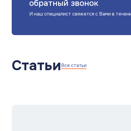
обратный звонок
И наш специалист свяжется с Вами в течен
Статьи
Все статьи