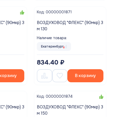
Код: 00000001871
ВОЗДУХОВОД "ФЛЕКС" (90мкр) 3
м 130
Наличие товара:
Екатеринбург
834.40 ₽
 корзину
В корзину
Код: 00000001874
ВОЗДУХОВОД "ФЛЕКС" (90мкр) 3
м 150