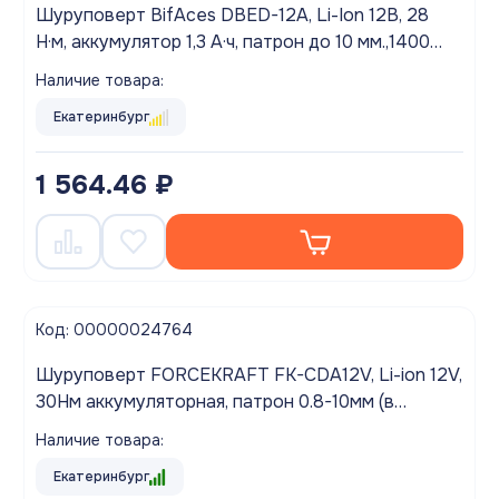
Шуруповерт BifAces DBED-12A, Li-Ion 12В, 28
Н·м, аккумулятор 1,3 А·ч, патрон до 10 мм.,1400
об/мин
Наличие товара:
Екатеринбург
1 564.46 ₽
Код: 00000024764
Шуруповерт FORCEKRAFT FK-CDA12V, Li-ion 12V,
30Нм аккумуляторная, патрон 0.8-10мм (в
коробке)
Наличие товара:
Екатеринбург