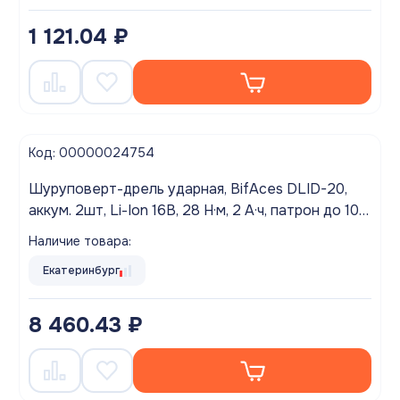
1 121.04 ₽
Код: 00000024754
Шуруповерт-дрель ударная, BifAces DLID-20,
аккум. 2шт, Li-Ion 16В, 28 Н·м, 2 А·ч, патрон до 10
мм.,1900 об/мин, 28500уд/мин.
Наличие товара:
Екатеринбург
8 460.43 ₽