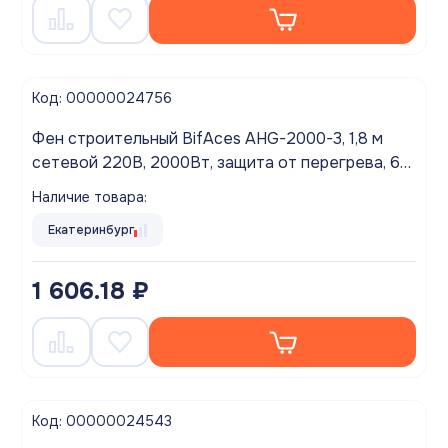
Код: 00000024756
Фен строительный BifAces AHG-2000-3, 1,8 м
сетевой 220В, 2000Вт, защита от перегрева, 60,
350 и 600°С, 500л/мин, 300 и 500 л/мин
Наличие товара:
Екатеринбург
1 606.18 ₽
Код: 00000024543