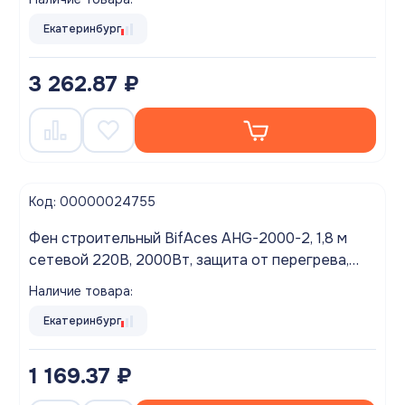
Екатеринбург
3 262.87 ₽
Код: 00000024755
Фен строительный BifAces AHG-2000-2, 1,8 м
сетевой 220В, 2000Вт, защита от перегрева,
350 и 600°С, 300 и 500 л/мин
Наличие товара:
Екатеринбург
1 169.37 ₽