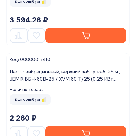
Екатеринбург
3 594.28 ₽
Код: 00000017410
Насос вибрационный, верхний забор, каб. 25 м.,
JEMIX ВБН-60В-25 / XVM 60 T/25 (0,25 КВт,
220В, 20л/мин., 60м.)
Наличие товара:
Екатеринбург
2 280 ₽