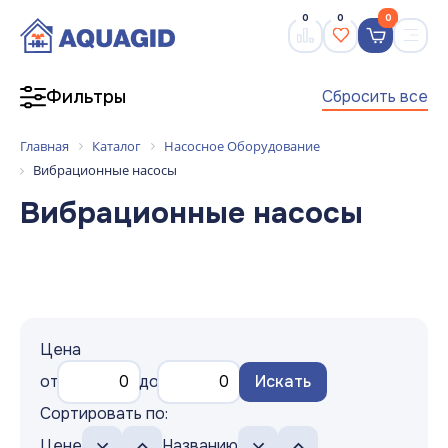
0
0
0
Сбросить все
Фильтры
Главная
Каталог
Насосное Оборудование
Вибрационные насосы
Вибрационные насосы
Цена
от
до
Искать
Сортировать по:
Цене
Названию