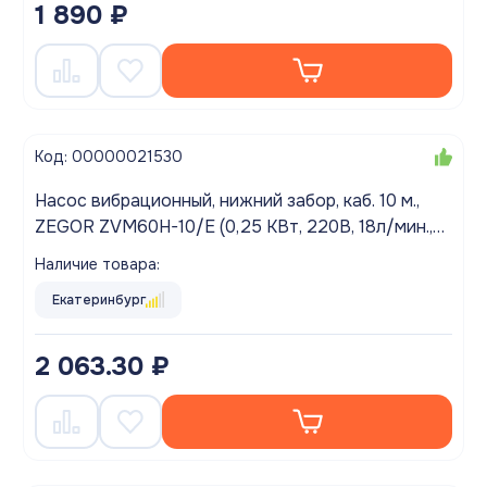
1 890 ₽
Код: 00000021530
Насос вибрационный, нижний забор, каб. 10 м.,
ZEGOR ZVM60H-10/Е (0,25 КВт, 220В, 18л/мин.,
60м.)
Наличие товара:
Екатеринбург
2 063.30 ₽