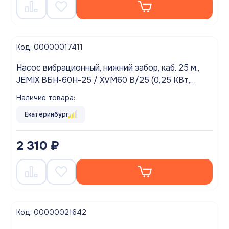
Код: 00000017411
Насос вибрационный, нижний забор, каб. 25 м.,
JEMIX ВБН-60Н-25 / XVM60 В/25 (0,25 КВт,
220В, 20л/мин., 60м.)
Наличие товара:
Екатеринбург
2 310 ₽
Код: 00000021642