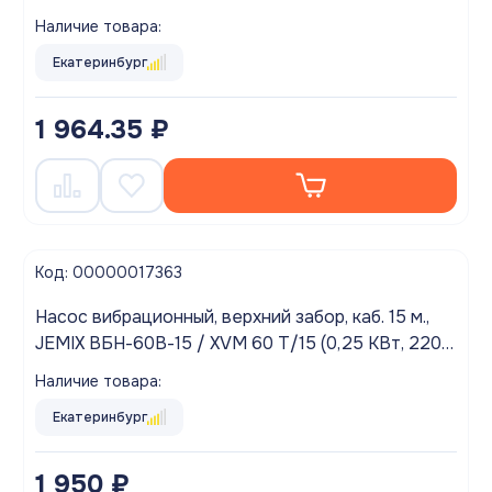
60м.)
Наличие товара:
Екатеринбург
1 964.35 ₽
Код: 00000017363
Насос вибрационный, верхний забор, каб. 15 м.,
JEMIX ВБН-60В-15 / XVM 60 T/15 (0,25 КВт, 220В,
20л/мин., 60м.)
Наличие товара:
Екатеринбург
1 950 ₽