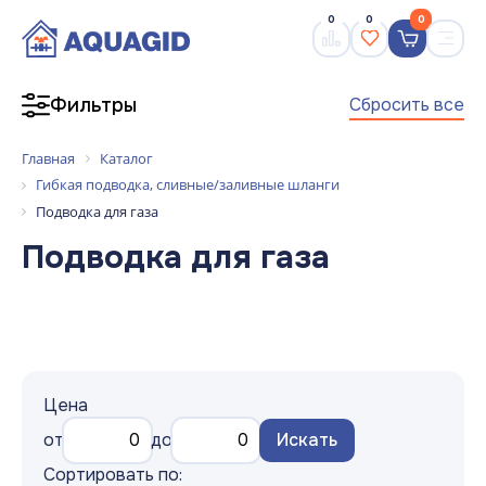
0
0
0
Сбросить все
Фильтры
Главная
Каталог
Гибкая подводка, сливные/заливные шланги
Подводка для газа
Подводка для газа
Цена
от
до
Искать
Сортировать по: