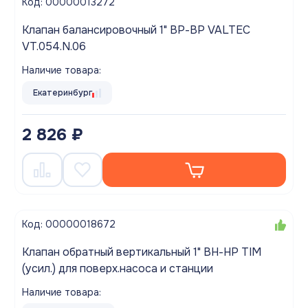
Код: 00000013272
Клапан балансировочный 1" ВР-ВР VALTEC
VT.054.N.06
Наличие товара:
Екатеринбург
2 826 ₽
Код: 00000018672
Клапан обратный вертикальный 1" ВН-НР TIM
(усил.) для поверх.насоса и станции
Наличие товара: