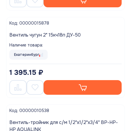
Код: 00000015878
Вентиль чугун 2" 15кч18п ДУ-50
Наличие товара:
Екатеринбург
1 395.15 ₽
Код: 00000010538
Вентиль-тройник для с/м 1/2"x1/2"x3/4" ВР-НР-
НР AQUALINK