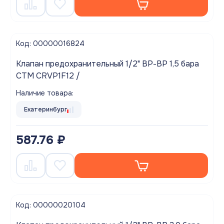
Код: 00000016824
Клапан предохранительный 1/2" ВР-ВР 1,5 бара
СТМ CRVP1F12 /
Наличие товара:
Екатеринбург
587.76 ₽
Код: 00000020104