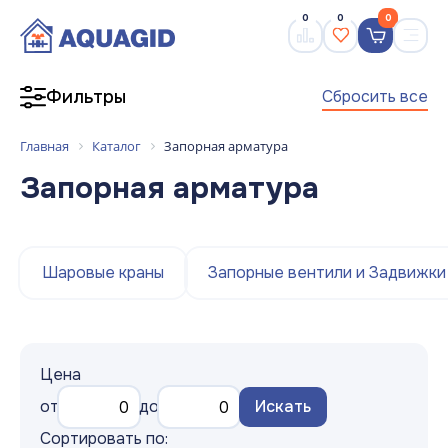
0
0
0
Сбросить все
Фильтры
Главная
Каталог
Запорная арматура
Запорная арматура
Шаровые краны
Запорные вентили и Задвижки
Цена
от
до
Искать
Сортировать по: