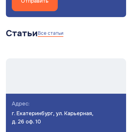
Отправить
Статьи
Все статьи
Адрес:
г. Екатеринбург, ул. Карьерная,
д. 26 оф. 10