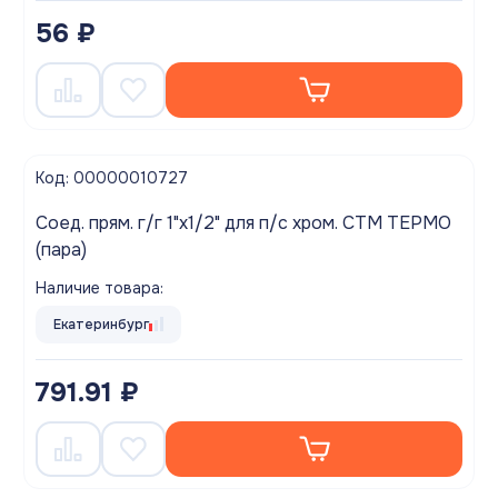
56 ₽
Код: 00000010727
Соед. прям. г/г 1"х1/2" для п/с хром. СТМ ТЕРМО
(пара)
Наличие товара:
Екатеринбург
791.91 ₽