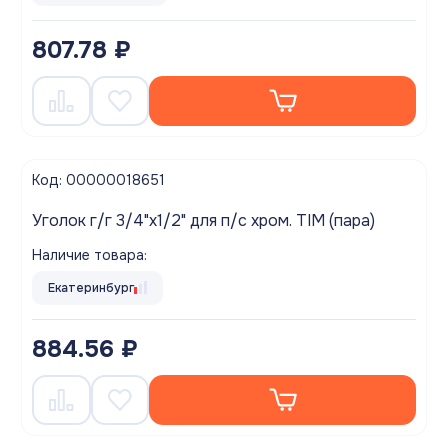
807.78 ₽
Код: 00000018651
Уголок г/г 3/4"х1/2" для п/с хром. TIM (пара)
Наличие товара:
Екатеринбург
884.56 ₽