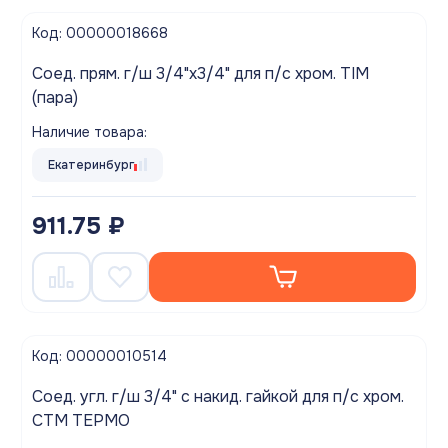
Код: 00000018668
Соед. прям. г/ш 3/4"х3/4" для п/с хром. TIM
(пара)
Наличие товара:
Екатеринбург
911.75 ₽
Код: 00000010514
Соед. угл. г/ш 3/4" с накид. гайкой для п/с хром.
СТМ ТЕРМО