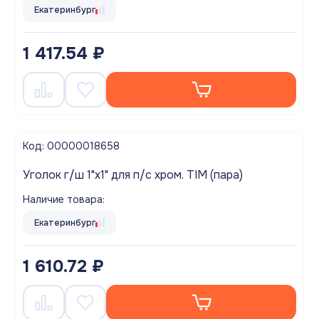
Екатеринбург
1 417.54 ₽
Код: 00000018658
Уголок г/ш 1"х1" для п/с хром. TIM (пара)
Наличие товара:
Екатеринбург
1 610.72 ₽