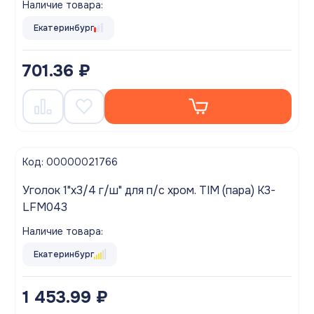
Наличие товара:
Екатеринбург
701.36 ₽
Код: 00000021766
Уголок 1"х3/4 г/ш" для п/с хром. TIM (пара) K3-
LFM043
Наличие товара:
Екатеринбург
1 453.99 ₽