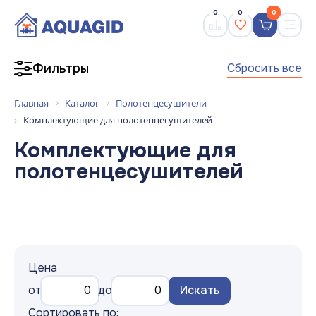
0
0
0
Сбросить все
Фильтры
Главная
Каталог
Полотенцесушители
Комплектующие для полотенцесушителей
Комплектующие для
полотенцесушителей
Цена
от
до
Искать
Сортировать по: