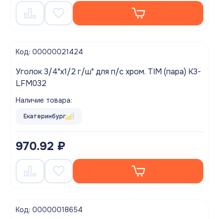
Код: 00000021424
Уголок 3/4"х1/2 г/ш" для п/с хром. TIM (пара) K3-
LFM032
Наличие товара:
Екатеринбург
970.92 ₽
Код: 00000018654