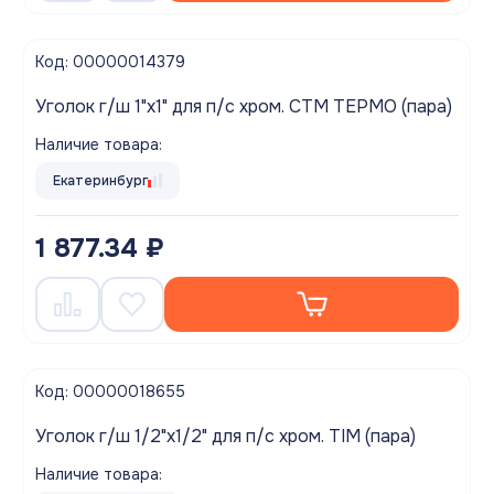
Код: 00000014379
Уголок г/ш 1"х1" для п/с хром. СТМ ТЕРМО (пара)
Наличие товара:
Екатеринбург
1 877.34 ₽
Код: 00000018655
Уголок г/ш 1/2"х1/2" для п/с хром. TIM (пара)
Наличие товара: