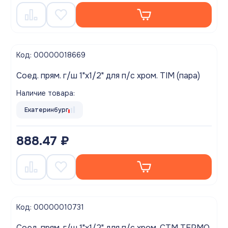
Код: 00000018669
Соед. прям. г/ш 1"х1/2" для п/с хром. TIM (пара)
Наличие товара:
Екатеринбург
888.47 ₽
Код: 00000010731
Соед. прям. г/ш 1"х1/2" для п/с хром. СТМ ТЕРМО