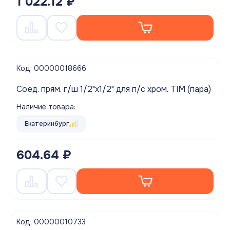
1 022.12 ₽
Код: 00000018666
Соед. прям. г/ш 1/2"х1/2" для п/с хром. TIM (пара)
Наличие товара:
Екатеринбург
604.64 ₽
Код: 00000010733