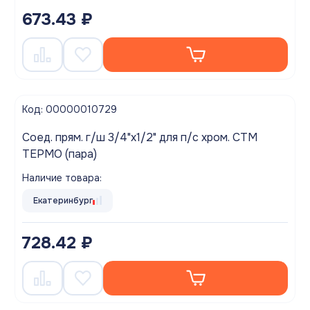
673.43 ₽
Код: 00000010729
Соед. прям. г/ш 3/4"х1/2" для п/с хром. СТМ
ТЕРМО (пара)
Наличие товара:
Екатеринбург
728.42 ₽