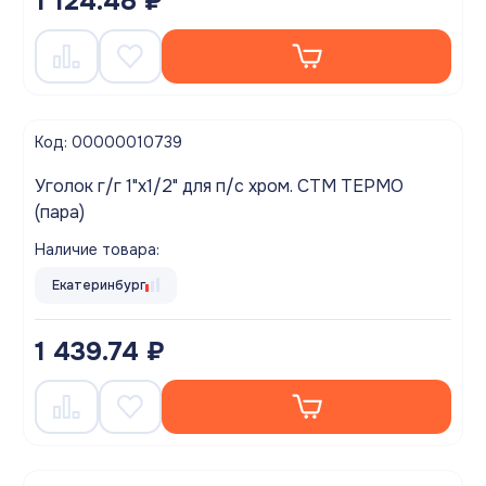
1 124.48 ₽
Код: 00000010739
Уголок г/г 1"х1/2" для п/с хром. СТМ ТЕРМО
(пара)
Наличие товара:
Екатеринбург
1 439.74 ₽