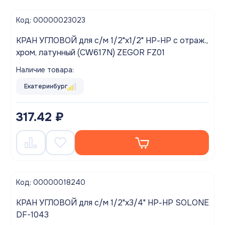
Код: 00000023023
КРАН УГЛОВОЙ для с/м 1/2"x1/2" НР-НР с отраж.,
хром, латунный (CW617N) ZEGOR FZ01
Наличие товара:
Екатеринбург
317.42 ₽
Код: 00000018240
КРАН УГЛОВОЙ для с/м 1/2"x3/4" НР-НР SOLONE
DF-1043