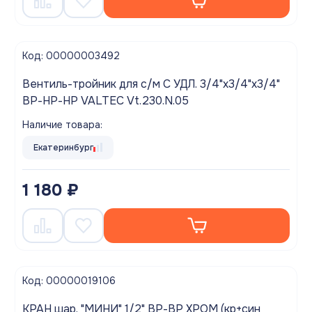
Код: 00000003492
Вентиль-тройник для с/м С УДЛ. 3/4"x3/4"x3/4"
ВР-НР-НР VALTEC Vt.230.N.05
Наличие товара:
Екатеринбург
1 180 ₽
Код: 00000019106
КРАН шар. "МИНИ" 1/2" ВР-ВР ХРОМ (кр+син