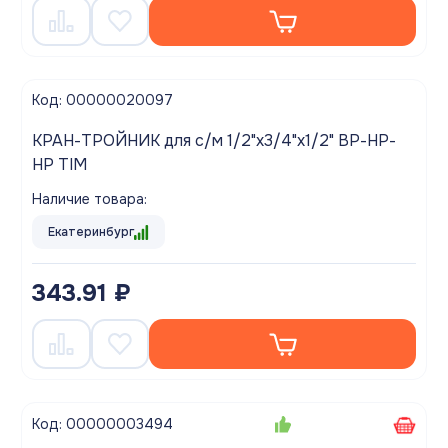
Код: 00000020097
КРАН-ТРОЙНИК для с/м 1/2"х3/4"х1/2" ВР-НР-
НР TIM
Наличие товара:
Екатеринбург
343.91 ₽
Код: 00000003494