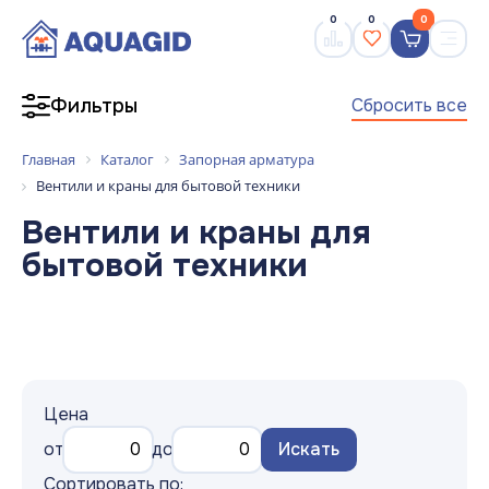
0
0
0
Сбросить все
Фильтры
Главная
Каталог
Запорная арматура
Вентили и краны для бытовой техники
Вентили и краны для
бытовой техники
Цена
от
до
Искать
Сортировать по: