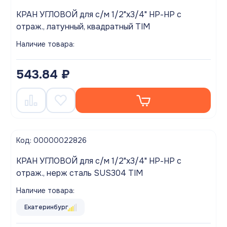
КРАН УГЛОВОЙ для с/м 1/2"x3/4" НР-НР с
отраж., латунный, квадратный TIM
Наличие товара:
543.84 ₽
Код: 00000022826
КРАН УГЛОВОЙ для с/м 1/2"x3/4" НР-НР с
отраж., нерж сталь SUS304 TIM
Наличие товара:
Екатеринбург