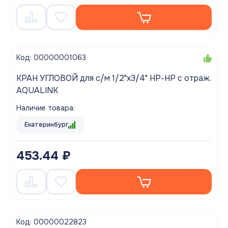
Код: 00000001063
КРАН УГЛОВОЙ для с/м 1/2"x3/4" НР-НР с отраж.
AQUALINK
Наличие товара:
Екатеринбург
453.44 ₽
Код: 00000022823