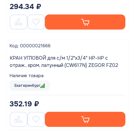
294.34 ₽
Код: 00000021666
КРАН УГЛОВОЙ для с/м 1/2"x3/4" НР-НР с
отраж., хром, латунный (CW617N) ZEGOR FZ02
Наличие товара:
Екатеринбург
352.19 ₽