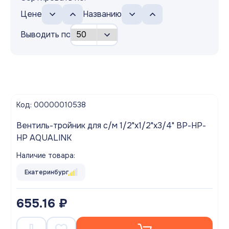
Цене
Названию
Выводить по
Код: 00000010538
Вентиль-тройник для с/м 1/2"x1/2"x3/4" ВР-НР-
НР AQUALINK
Наличие товара:
Екатеринбург
655.16 ₽