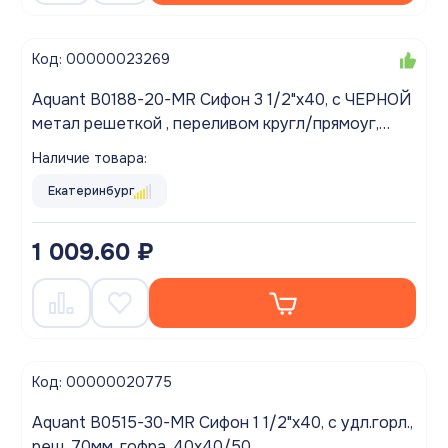
Код: 00000023269
Aquant B0188-20-MR Сифон 3 1/2"х40, с ЧЕРНОЙ
метал решеткой , переливом кругл/прямоуг,
гофра, 40х40/50
Наличие товара:
Екатеринбург
1 009.60 ₽
Код: 00000020775
Aquant B0515-30-MR Сифон 1 1/2"х40, с удл.горл.,
реш. 70мм, гофра, 40х40/50