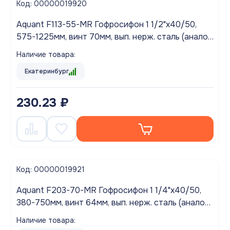
Код: 00000019920
Aquant F113-55-MR Гофросифон 1 1/2"х40/50,
575-1225мм, винт 70мм, вып. нерж. сталь (аналог
АНИ G116)
Наличие товара:
Екатеринбург
230.23 ₽
Код: 00000019921
Aquant F203-70-MR Гофросифон 1 1/4"х40/50,
380-750мм, винт 64мм, вып. нерж. сталь (аналог
АНИ G206)
Наличие товара: