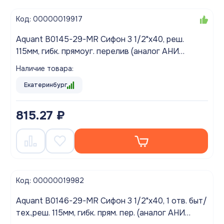
Код: 00000019917
Aquant B0145-29-MR Сифон 3 1/2"х40, реш.
115мм, гибк. прямоуг. перелив (аналог АНИ
A0145S)
Наличие товара:
Екатеринбург
815.27 ₽
Код: 00000019982
Aquant B0146-29-MR Сифон 3 1/2"х40, 1 отв. быт/
тех.,реш. 115мм, гибк. прям. пер. (аналог АНИ