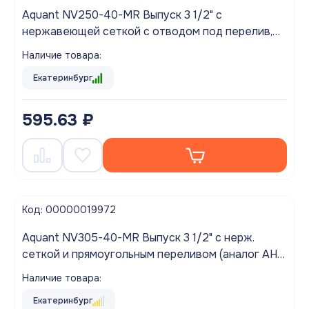
Aquant NV250-40-MR Выпуск 3 1/2" с
нержавеющей сеткой с отводом под перелив,
без гофры
Наличие товара:
Екатеринбург
595.63 ₽
Код: 00000019972
Aquant NV305-40-MR Выпуск 3 1/2" с нерж.
сеткой и прямоугольным переливом (аналог АНИ
N305S)
Наличие товара:
Екатеринбург