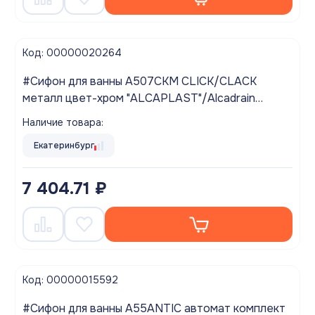
Код: 00000020264
#Сифон для ванны A507CKM CLICK/CLACK
металл цвет-хром "ALCAPLAST"/Alcadrain
Выводим из ассортимента!
Наличие товара:
Екатеринбург
7 404.71 ₽
Код: 00000015592
#Сифон для ванны A55ANTIC автомат комплект