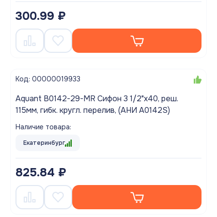
300.99 ₽
Код: 00000019933
Aquant B0142-29-MR Сифон 3 1/2"х40, реш.
115мм, гибк. кругл. перелив, (АНИ A0142S)
Наличие товара:
Екатеринбург
825.84 ₽