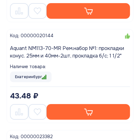
Код: 00000020144
Aquant NM113-70-MR Рем.набор №1: прокладки
конус. 25мм и 40мм-2шт, прокладка б/с; 1 1/2"
Наличие товара:
Екатеринбург
43.48 ₽
Код: 00000023382