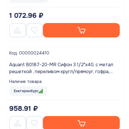
1 072.96 ₽
Код: 00000024410
Aquant B0187-20-MR Сифон 3 1/2"х40, с метал
решеткой , переливом кругл/прямоуг, гофра,
40х40/50 BLACK
Наличие товара:
Екатеринбург
958.91 ₽