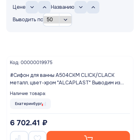
Цене
Названию
Выводить по
Код: 00000019975
#Сифон для ванны A504CKM CLICK/CLACK
металл, цвет-хром "ALCAPLAST" Выводим из
ассортимента!
Наличие товара:
Екатеринбург
6 702.41 ₽