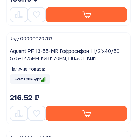
Код: 00000020783
Aquant PF113-55-MR Гофросифон 1 1/2"х40/50,
575-1225мм, винт 70мм, ПЛАСТ. вып
Наличие товара:
Екатеринбург
216.52 ₽