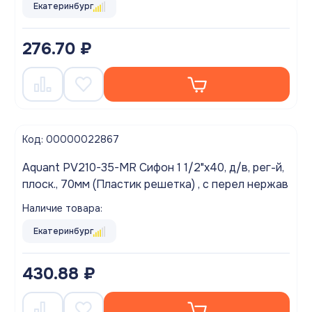
Екатеринбург
276.70 ₽
Код: 00000022867
Aquant PV210-35-MR Сифон 1 1/2"х40, д/в, рег-й,
плоск., 70мм (Пластик решетка) , с перел нержав
Наличие товара:
Екатеринбург
430.88 ₽