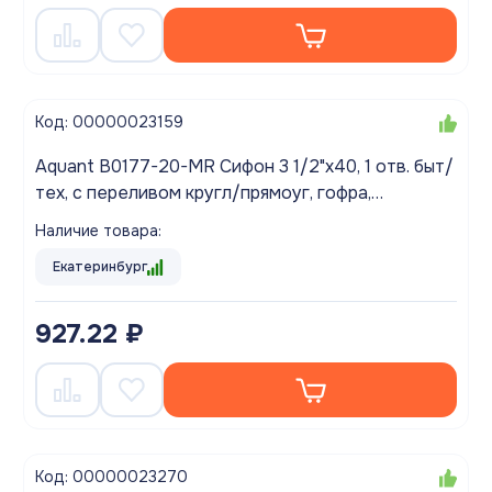
Код: 00000023159
Aquant B0177-20-MR Сифон 3 1/2"х40, 1 отв. быт/
тех, с переливом кругл/прямоуг, гофра,
40х40/50
Наличие товара:
Екатеринбург
927.22 ₽
Код: 00000023270