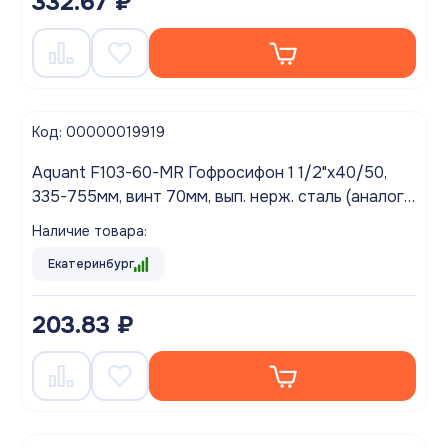
332.67 ₽
Код: 00000019919
Aquant F103-60-MR Гофросифон 1 1/2"х40/50,
335-755мм, винт 70мм, вып. нерж. сталь (аналог
АНИ G106)
Наличие товара:
Екатеринбург
203.83 ₽