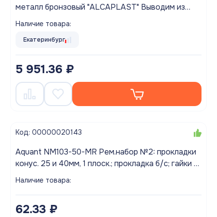
металл бронзовый "ALCAPLAST" Выводим из
ассортимента!
Наличие товара:
Екатеринбург
5 951.36 ₽
Код: 00000020143
Aquant NM103-50-MR Рем.набор №2: прокладки
конус. 25 и 40мм, 1 плоск.; прокладка б/с; гайки 1
1/2" и 1"
Наличие товара:
62.33 ₽