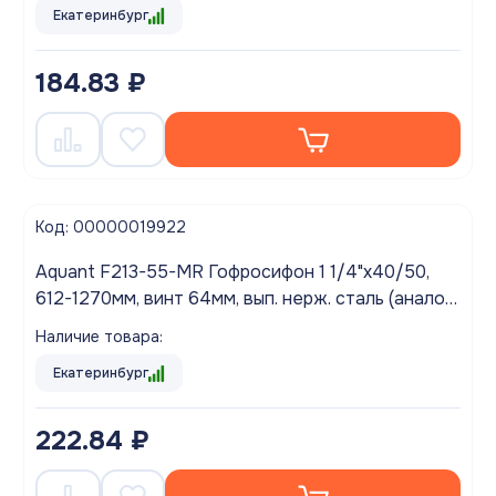
Екатеринбург
184.83 ₽
Код: 00000019922
Aquant F213-55-MR Гофросифон 1 1/4"х40/50,
612-1270мм, винт 64мм, вып. нерж. сталь (аналог
АНИ G216)
Наличие товара:
Екатеринбург
222.84 ₽